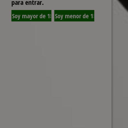
para entrar.