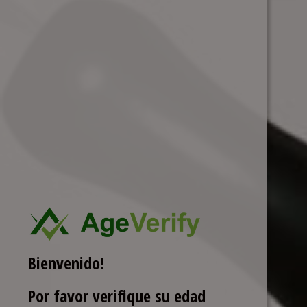
Bienvenido!
Por favor verifique su edad