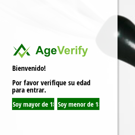
Bienvenido!
Por favor verifique su edad
para entrar.
Related products