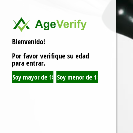
Bienvenido!
Por favor verifique su edad
Related products
para entrar.