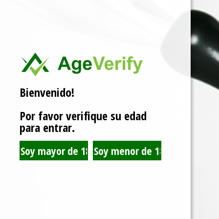
Bienvenido!
Por favor verifique su edad
para entrar.
Related products