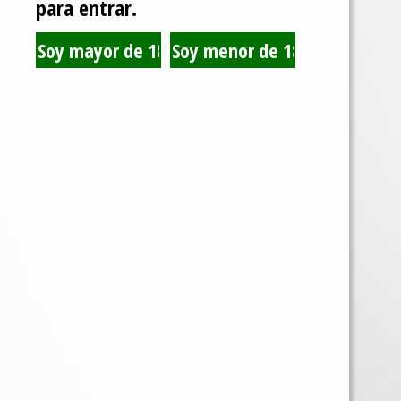
para entrar.
BOOSTER 20ml Fuerza 3
$
4.000
AGREGAR AL CARRITO