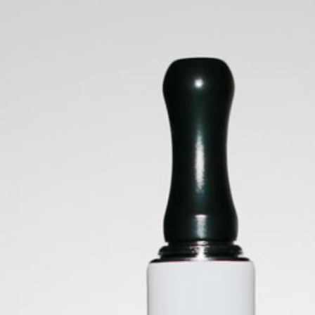
LIQUIDOS
POR MARCA
BOOSTER
RESISTENCIAS & CATR
BOOSTER