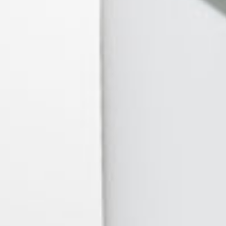
GOOD - COSMOPOLITAN 100