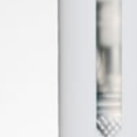
ARBO REMASTER 120ML - 3
O