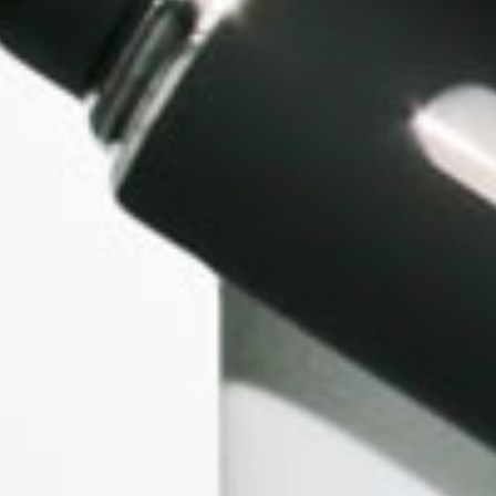
S FRESH RASBERRY MOJITO 