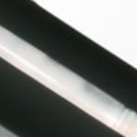
TPD 100 ML 0mg