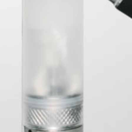
FORMACION
pachos