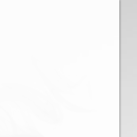
EQUIPOS
ATOMIZADORES
I