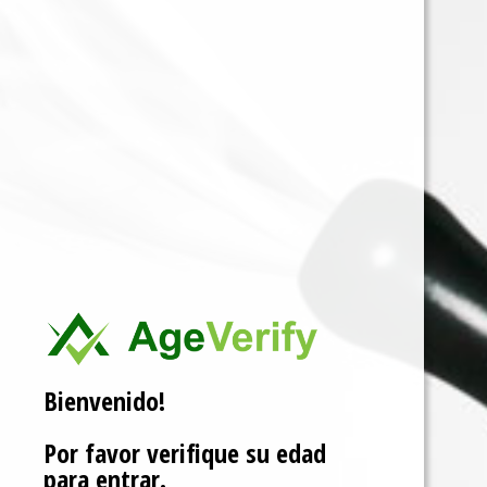
Bienvenido!
Por favor verifique su edad
para entrar.